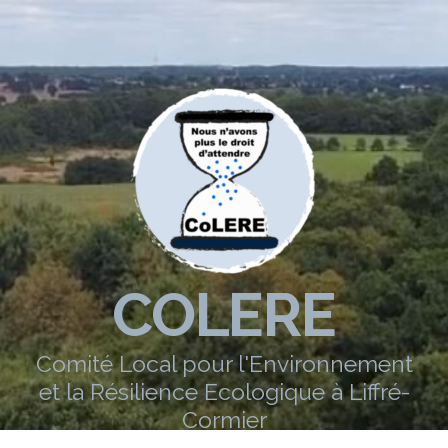
COLERE
Comité Local pour l'Environnement
et la Résilience Ecologique à Liffré-
Cormier