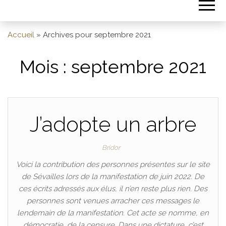
Accueil
»
Archives pour septembre 2021
Mois :
septembre 2021
J’adopte un arbre
Bridor
Voici la contribution des personnes présentes sur le site
de Sévailles lors de la manifestation de juin 2022. De
ces écrits adressés aux élus, il n’en reste plus rien. Des
personnes sont venues arracher ces messages le
lendemain de la manifestation. Cet acte se nomme, en
démocratie, de la censure. Dans une dictature, c’est