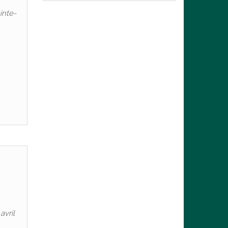
inte-
avril