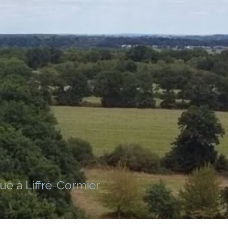
ue à Liffré-Cormier