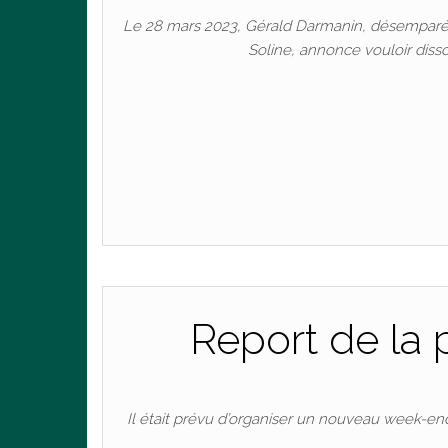
Le 28 mars 2023, Gérald Darmanin, désemparé p
Soline, annonce vouloir dis
Pa
Report de la 
Il était prévu d’organiser un nouveau week-end 