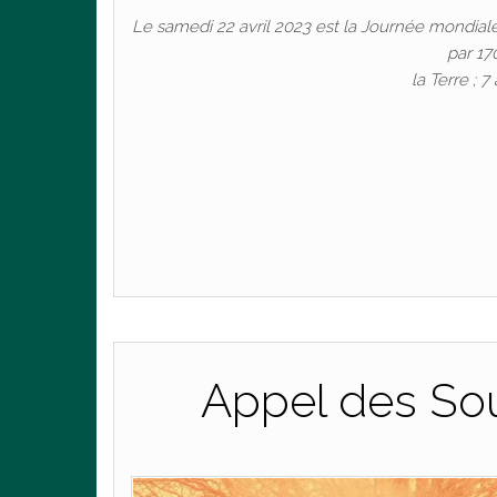
Le samedi 22 avril 2023 est la Journée mondiale 
par 17
la Terre ;
Pa
Appel des Sou