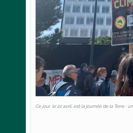
Ce jour, le 22 avril, est la journée de la Terre 
Par