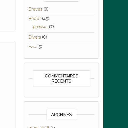
Brèves
(8)
Bridor
(45)
presse
(17)
Divers
(8)
Eau
(5)
COMMENTAIRES
RÉCENTS
ARCHIVES
mars 2026
(1)