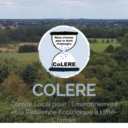
COLERE
Comité Local pour l'Environnement
et la Résilience Ecologique à Liffré-
Cormier