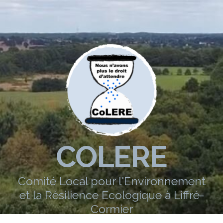
COLERE
Comité Local pour l'Environnement
et la Résilience Ecologique à Liffré-
Cormier