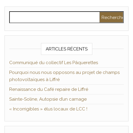
Rechercher :
ARTICLES RÉCENTS
Communiqué du collectif Les Pâquerettes
Pourquoi nous nous opposons au projet de champs
photovoltaïques à Liffré
Renaissance du Café repaire de Liffré
Sainte-Soline, Autopsie d’un carnage
« Incorrigibles » élus locaux de LCC !