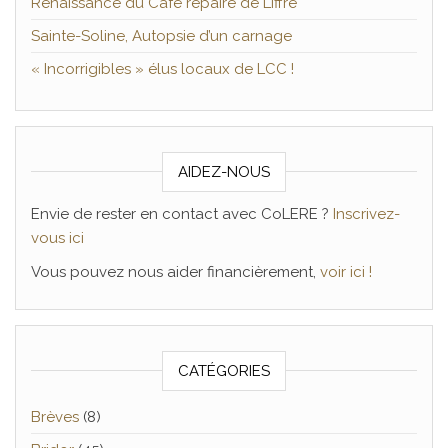
Renaissance du Café repaire de Liffré
Sainte-Soline, Autopsie d’un carnage
« Incorrigibles » élus locaux de LCC !
AIDEZ-NOUS
Envie de rester en contact avec CoLERE ?
Inscrivez-
vous ici
Vous pouvez nous aider financièrement,
voir ici !
CATÉGORIES
Brèves
(8)