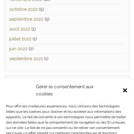
octobre 2022
(5)
septembre 2022
(5)
août 2022
(1)
juillet 2022
(1)
juin 2022
(2)
septembre 2021
(1)
Gérer le consentement aux
TWITTER
cookies
[custom-twitter-feeds]
Pour offrir les meilleures expériences, nous utilisons des technologies
telles que les cookies pour stocker et/ou accéder aux informations des
appareils. Le fait de consentir à ces technologies nous permettra de traiter
des données telles que le comportement de navigation ou les ID uniques
Facebook
Twitter
Politique
sur ce site. Le fait de ne pas consentir ou de retirer son consentement
peut avoir un effet négatif sur certaines caractéristiques et fonctions.