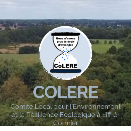
COLERE
Comité Local pour l'Environnement
et la Résilience Ecologique à Liffré-
Cormier