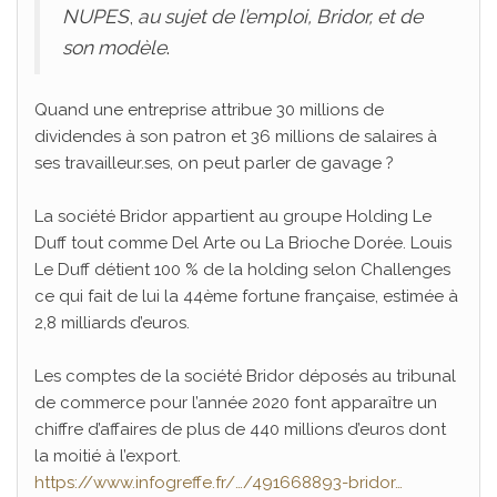
NUPES
,
au sujet de l’emploi, Bridor, et de
son modèle
.
Quand une entreprise attribue 30 millions de
dividendes à son patron et 36 millions de salaires à
ses travailleur.ses, on peut parler de gavage ?
La société Bridor appartient au groupe Holding Le
Duff tout comme Del Arte ou La Brioche Dorée. Louis
Le Duff détient 100 % de la holding selon Challenges
ce qui fait de lui la 44ème fortune française, estimée à
2,8 milliards d’euros.
Les comptes de la société Bridor déposés au tribunal
de commerce pour l’année 2020 font apparaître un
chiffre d’affaires de plus de 440 millions d’euros dont
la moitié à l’export.
https://www.infogreffe.fr/…/491668893-bridor…