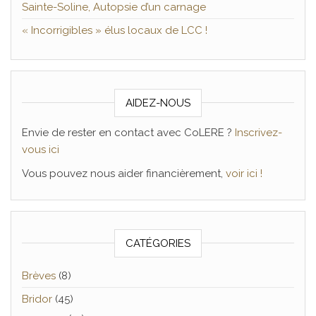
Sainte-Soline, Autopsie d’un carnage
« Incorrigibles » élus locaux de LCC !
AIDEZ-NOUS
Envie de rester en contact avec CoLERE ?
Inscrivez-
vous ici
Vous pouvez nous aider financièrement,
voir ici !
CATÉGORIES
Brèves
(8)
Bridor
(45)