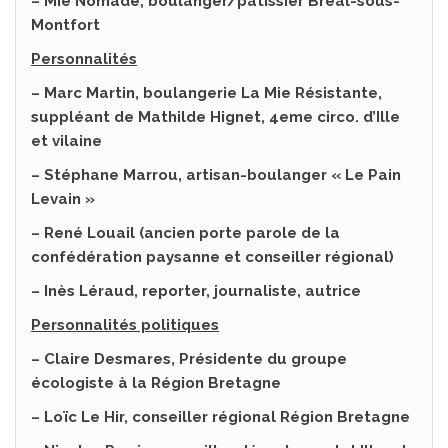
– Mie Nomade, boulanger/pâtissier Bréal-sous-
Montfort
Personnalités
– Marc Martin, boulangerie La Mie Résistante,
suppléant de Mathilde Hignet, 4eme circo. d’Ille
et vilaine
– Stéphane Marrou, artisan-boulanger « Le Pain
Levain »
– René Louail (ancien porte parole de la
confédération paysanne et conseiller régional)
– Inès Léraud, reporter, journaliste, autrice
Personnalités politiques
– Claire Desmares, Présidente du groupe
écologiste à la Région Bretagne
–
Loïc Le Hir, conseiller régional Région Bretagne