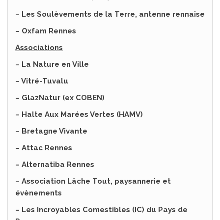
– Les Soulèvements de la Terre, antenne rennaise
– Oxfam Rennes
Associations
– La Nature en Ville
– Vitré-Tuvalu
– GlazNatur
(ex COBEN)
– Halte Aux Marées Vertes (HAMV)
– Bretagne Vivante
– Attac Rennes
– Alternatiba Rennes
– Association Lâche Tout, paysannerie et
évènement
s
– Les Incroyables Comestibles (IC) du Pays de