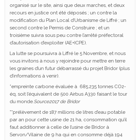
organisé sur le site, ainsi que deux marches, et deux
recours en justice ont été déposés ; un contre la
modification du Plan Local d’Urbanisme de Liffré ; un
second contre le Permis de Construire ; et un
troisième suivra sous peu contre l’arrêté préfectoral
d’autorisation d’exploiter (AE+ICPE).
La lutte se poursuivra à Liffré le 5 Novembre, et nous
vous invitons à nous y rejoindre pour mettre en terre
les graines d’un futur débarrassé du projet Bridor (plus
d’informations à venir).
*empreinte carbone évaluée à 685.235 tonnes CO2-
éq, soit l’équivalent de 500 Airbus A330 faisant le tour
du monde.
S
ource
2017 de Bridor
**prélèvement de 187 millions de litres d’eau potable
par an pour cette usine de 21 ha, consommation qu’il
faut additionner à celle de l’usine de Bridor à
Servon/Vilaine de 9 ha qui en consomme déjà 194