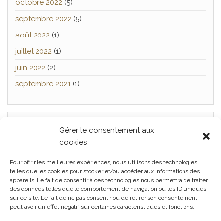
octobre 2022
(5)
septembre 2022
(5)
août 2022
(1)
juillet 2022
(1)
juin 2022
(2)
septembre 2021
(1)
Gérer le consentement aux
TWITTER
cookies
[custom-twitter-feeds]
Pour offrir les meilleures expériences, nous utilisons des technologies
telles que les cookies pour stocker et/ou accéder aux informations des
appareils. Le fait de consentir à ces technologies nous permettra de traiter
des données telles que le comportement de navigation ou les ID uniques
Facebook
Twitter
Politique
sur ce site. Le fait de ne pas consentir ou de retirer son consentement
peut avoir un effet négatif sur certaines caractéristiques et fonctions.
de confidentialité
Politique de