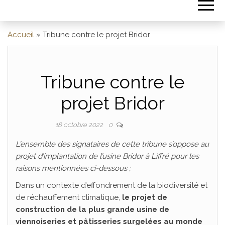
Accueil
»
Tribune contre le projet Bridor
Tribune contre le
projet Bridor
Par
ADRIEN
18 octobre 2022
0
L’ensemble des signataires de cette tribune s’oppose au
projet d’implantation de l’usine Bridor à Liffré pour les
raisons mentionnées ci-dessous ;
Dans un contexte d’effondrement de la biodiversité et
de réchauffement climatique,
le projet de
construction de la plus grande usine de
viennoiseries et pâtisseries surgelées au monde