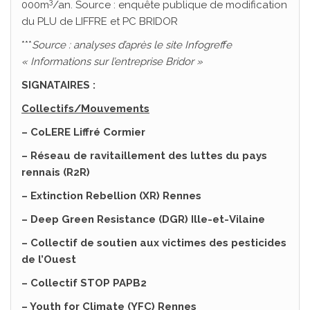
3
000m
/an. Source : enquête publique de modification
du PLU de LIFFRE et PC BRIDOR
***
Source : analyses d’après le site Infogreffe
« Informations sur l’entreprise Bridor »
SIGNATAIRES :
Collectifs/Mouvements
– CoLERE Liffré Cormier
– Réseau de ravitaillement des luttes du pays
rennais (R2R)
– Extinction Rebellion (XR) Rennes
– Deep Green Resistance (DGR) Ille-et-Vilaine
– Collectif de soutien aux victimes des pesticides
de l’Ouest
– Collectif STOP PAPB2
– Youth for Climate (YFC) Rennes