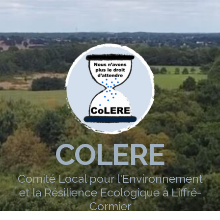
COLERE
Comité Local pour l'Environnement
et la Résilience Ecologique à Liffré-
Cormier