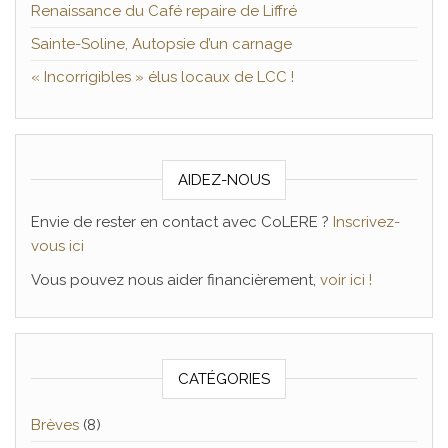
Renaissance du Café repaire de Liffré
Sainte-Soline, Autopsie d’un carnage
« Incorrigibles » élus locaux de LCC !
AIDEZ-NOUS
Envie de rester en contact avec CoLERE ?
Inscrivez-
vous ici
Vous pouvez nous aider financièrement,
voir ici !
CATÉGORIES
Brèves
(8)