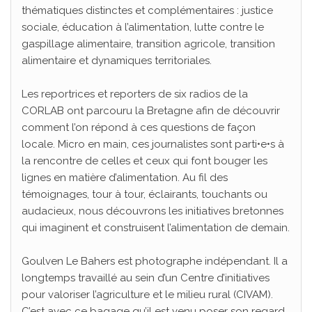
thématiques distinctes et complémentaires : justice
sociale, éducation à l’alimentation, lutte contre le
gaspillage alimentaire, transition agricole, transition
alimentaire et dynamiques territoriales.
Les reportrices et reporters de six radios de la
CORLAB ont parcouru la Bretagne afin de découvrir
comment l’on répond à ces questions de façon
locale. Micro en main, ces journalistes sont parti•e•s à
la rencontre de celles et ceux qui font bouger les
lignes en matière d’alimentation. Au fil des
témoignages, tour à tour, éclairants, touchants ou
audacieux, nous découvrons les initiatives bretonnes
qui imaginent et construisent l’alimentation de demain.
Goulven Le Bahers est photographe indépendant. Il a
longtemps travaillé au sein d’un Centre d’initiatives
pour valoriser l’agriculture et le milieu rural (CIVAM).
C’est avec ce bagage qu’il est venu poser son regard