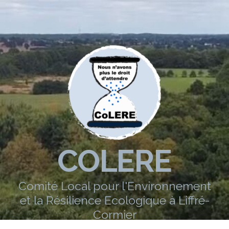
COLERE
Comité Local pour l'Environnement
et la Résilience Ecologique à Liffré-
Cormier