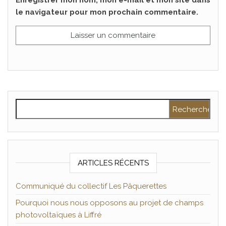
Enregistrer mon nom, mon e-mail et mon site dans
le navigateur pour mon prochain commentaire.
Rechercher :
ARTICLES RÉCENTS
Communiqué du collectif Les Pâquerettes
Pourquoi nous nous opposons au projet de champs
photovoltaïques à Liffré