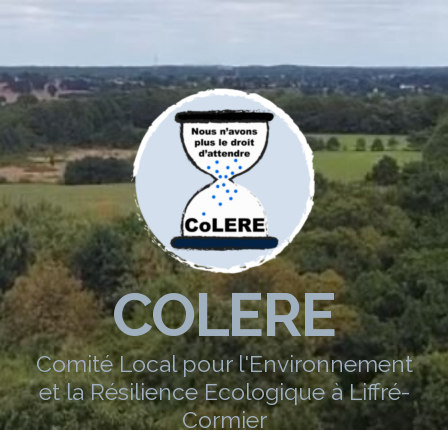
COLERE
Comité Local pour l'Environnement
et la Résilience Ecologique à Liffré-
Cormier