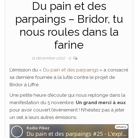
Du pain et des
parpaings – Bridor, tu
nous roules dans la
farine
Par
ADRIEN
11 décembre 2022
0
L’émission du «
Du pain et des parpaings
» a consacré
sa dernière fournée à la lutte contre le projet de
Bridor à Liffré.
Une petite heure d’écoute qui nous replonge dans la
manifestation du 5 novembre.
Un grand merci à eux
pour avoir couvert l’évènement ! N’hésitez pas à jeter
un œil à leurs autres émissions.