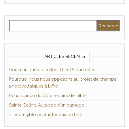
Rechercher :
ARTICLES RÉCENTS
Communiqué du collectif Les Pâquerettes
Pourquoi nous nous opposons au projet de champs
photovoltaïques à Liffré
Renaissance du Café repaire de Liffré
Sainte-Soline, Autopsie d’un carnage
« Incorrigibles » élus locaux de LCC !